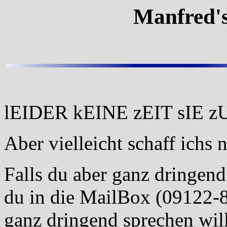
Manfred'
lEIDER kEINE zEIT sIE z
Aber vielleicht schaff ichs 
Falls du aber ganz dringend
du in die MailBox (09122-
ganz dringend sprechen will