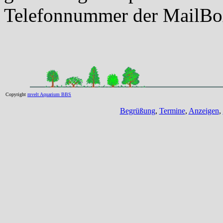
Telefonnummer der MailBo
Copyright
mvelt Aquarium BBS
Begrüßung
,
Termine
,
Anzeigen
,