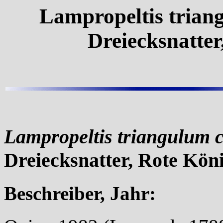
Lampropeltis trian
Dreiecksnatter
Lampropeltis triangulum 
Dreiecksnatter, Rote Kön
Beschreiber, Jahr: