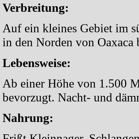
Verbreitung:
Auf ein kleines Gebiet im 
in den Norden von Oaxaca 
Lebensweise:
Ab einer Höhe von 1.500 M
bevorzugt. Nacht- und däm
Nahrung:
Frißt Kleinnager, Schlange