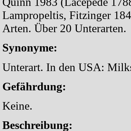
Quinn 1983 (Lacepede 178
Lampropeltis, Fitzinger 184
Arten. Über 20 Unterarten.
Synonyme:
Unterart. In den USA: Milk
Gefährdung:
Keine.
Beschreibung: