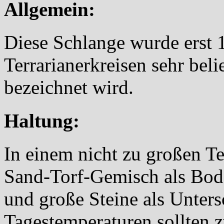
Allgemein:
Diese Schlange wurde erst 
Terrarianerkreisen sehr beli
bezeichnet wird.
Haltung:
In einem nicht zu großen T
Sand-Torf-Gemisch als Bod
und große Steine als Unter
Tagestemperaturen sollten 