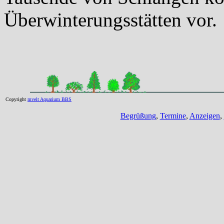
Überwinterungsstätten vor.
Copyright
mvelt Aquarium BBS
Begrüßung
,
Termine
,
Anzeigen
,