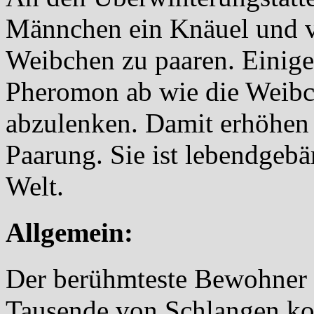
Männchen ein Knäuel und v
Weibchen zu paaren. Einig
Pheromon ab wie die Weib
abzulenken. Damit erhöhen 
Paarung. Sie ist lebendgebä
Welt.
Allgemein:
Der berühmteste Bewohner 
Tausende von Schlangen ko