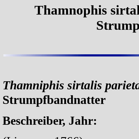
Thamnophis sirtali
Strump
Thamniphis sirtalis parieta
Strumpfbandnatter
Beschreiber, Jahr: