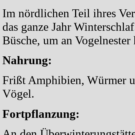
Im nördlichen Teil ihres Ver
das ganze Jahr Winterschlaf
Büsche, um an Vogelneste
Nahrung:
Frißt Amphibien, Würmer 
Vögel.
Fortpflanzung:
An den Überwinterungstätte