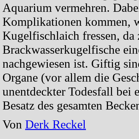
Aquarium vermehren. Dabei
Komplikationen kommen, w
Kugelfischlaich fressen, da
Brackwasserkugelfische eine
nachgewiesen ist. Giftig s
Organe (vor allem die Gesch
unentdeckter Todesfall bei
Besatz des gesamten Becken
Von
Derk Reckel