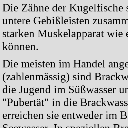
Die Zähne der Kugelfische 
untere Gebißleisten zusam
starken Muskelapparat wie
können.
Die meisten im Handel ang
(zahlenmässig) sind Brackwa
die Jugend im Süßwasser u
"Pubertät" in die Brackwass
erreichen sie entweder im 
Seewasser. In speziellen Br