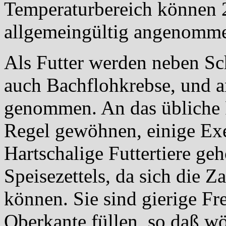
Temperaturbereich können 2
allgemeingültig angenomm
Als Futter werden neben Sc
auch Bachflohkrebse, und an
genommen. An das übliche Fr
Regel gewöhnen, einige Exe
Hartschalige Futtertiere g
Speisezettels, da sich die Z
können. Sie sind gierige Fr
Oberkante füllen, so daß wö